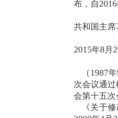
2016
布，自
共和国主席
2015
8
2
年
月
1987
（
年
次会议通过
会第十五次
《关于修