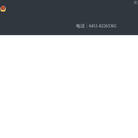
电话：0451-82263365