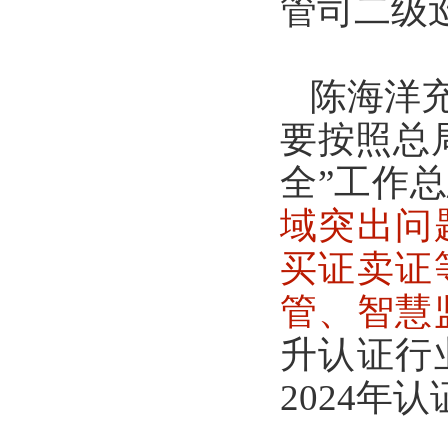
管司二级
陈海洋充
要按照总
全”工作
域突出问
买证卖证
管、智慧
升认证行
2024年